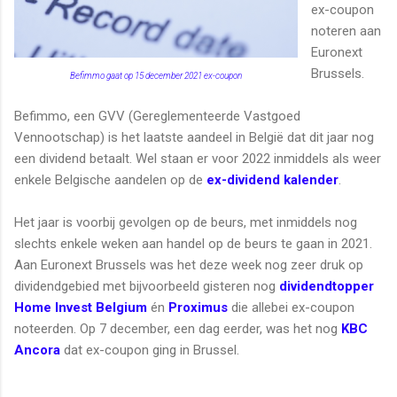
ex-coupon
noteren aan
Euronext
Brussels.
Befimmo gaat op 15 december 2021 ex-coupon
Befimmo, een GVV (Gereglementeerde Vastgoed
Vennootschap) is het laatste aandeel in België dat dit jaar nog
een dividend betaalt. Wel staan er voor 2022 inmiddels als weer
enkele Belgische aandelen op de
ex-dividend kalender
.
Het jaar is voorbij gevolgen op de beurs, met inmiddels nog
slechts enkele weken aan handel op de beurs te gaan in 2021.
Aan Euronext Brussels was het deze week nog zeer druk op
dividendgebied met bijvoorbeeld gisteren nog
dividendtopper
Home Invest Belgium
én
Proximus
die allebei ex-coupon
noteerden. Op 7 december, een dag eerder, was het nog
KBC
Ancora
dat ex-coupon ging in Brussel.