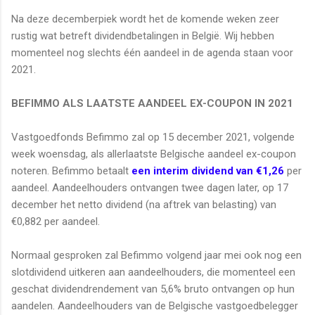
Na deze decemberpiek wordt het de komende weken zeer
rustig wat betreft dividendbetalingen in België. Wij hebben
momenteel nog slechts één aandeel in de agenda staan voor
2021.
BEFIMMO ALS LAATSTE AANDEEL EX-COUPON IN 2021
Vastgoedfonds Befimmo zal op 15 december 2021, volgende
week woensdag, als allerlaatste Belgische aandeel ex-coupon
noteren. Befimmo betaalt
een interim dividend van €1,26
per
aandeel. Aandeelhouders ontvangen twee dagen later, op 17
december het netto dividend (na aftrek van belasting) van
€0,882 per aandeel.
Normaal gesproken zal Befimmo volgend jaar mei ook nog een
slotdividend uitkeren aan aandeelhouders, die momenteel een
geschat dividendrendement van 5,6% bruto ontvangen op hun
aandelen. Aandeelhouders van de Belgische vastgoedbelegger