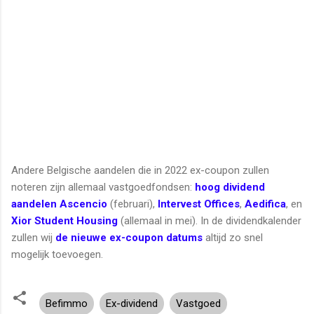
Andere Belgische aandelen die in 2022 ex-coupon zullen
noteren zijn allemaal vastgoedfondsen:
hoog dividend
aandelen Ascencio
(februari),
Intervest Offices
,
Aedifica
, en
Xior Student Housing
(allemaal in mei). In de dividendkalender
zullen wij
de nieuwe ex-coupon datums
altijd zo snel
mogelijk toevoegen.
Befimmo
Ex-dividend
Vastgoed