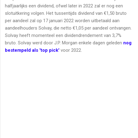
halfjaarlijks een dividend, ofwel later in 2022 zal er nog een
slotuitkering volgen. Het tussentijds dividend van €1,50 bruto
per aandeel zal op 17 januari 2022 worden uitbetaald aan
aandeelhouders Solvay, die netto €1,05 per aandeel ontvangen.
Solvay heeft momenteel een dividendrendement van 3,7%
bruto. Solvay werd door J.P. Morgan enkele dagen geleden
nog
bestempeld als 'top pick'
voor 2022.