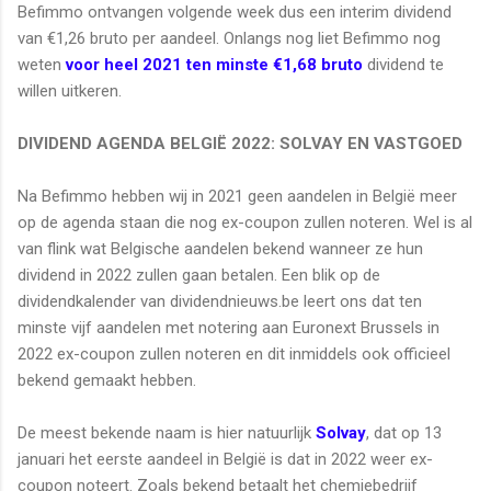
Befimmo ontvangen volgende week dus een interim dividend
van €1,26 bruto per aandeel. Onlangs nog liet Befimmo nog
weten
voor heel 2021 ten minste €1,68 bruto
dividend te
willen uitkeren.
DIVIDEND AGENDA BELGIË 2022: SOLVAY EN VASTGOED
Na Befimmo hebben wij in 2021 geen aandelen in België meer
op de agenda staan die nog ex-coupon zullen noteren. Wel is al
van flink wat Belgische aandelen bekend wanneer ze hun
dividend in 2022 zullen gaan betalen. Een blik op de
dividendkalender van dividendnieuws.be leert ons dat ten
minste vijf aandelen met notering aan Euronext Brussels in
2022 ex-coupon zullen noteren en dit inmiddels ook officieel
bekend gemaakt hebben.
De meest bekende naam is hier natuurlijk
Solvay
, dat op 13
januari het eerste aandeel in België is dat in 2022 weer ex-
coupon noteert. Zoals bekend betaalt het chemiebedrijf