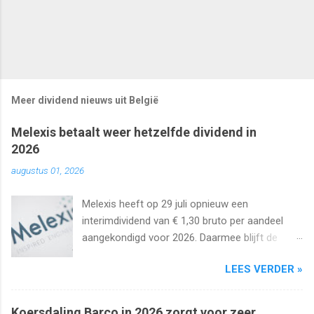
Meer dividend nieuws uit België
Melexis betaalt weer hetzelfde dividend in
2026
augustus 01, 2026
Melexis heeft op 29 juli opnieuw een
interimdividend van € 1,30 bruto per aandeel
aangekondigd voor 2026. Daarmee blijft de
interimuitkering al zeker vijf jaar op rij
LEES VERDER »
onveranderd.
Koersdaling Barco in 2026 zorgt voor zeer