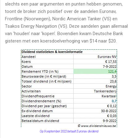
slechts een paar argumenten en punten hebben genomen,
toont de broker zich positief over de aandelen Euronav,
Frontline (Noorwegen), Nordic American Tanker (VS) en
Tsakos Energy Navigation (VS). Deze aandelen gaan allemaal
van 'houden' naar 'kopen'. Bovendien kwam Deutsche Bank
gisteren met een koersdoelverhoging van $14 naar $20.
Op 9 september 2022 betaalt Euronav dividend