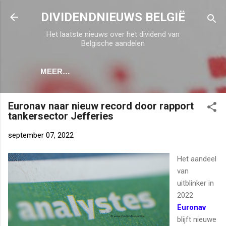
Doorgaan naar hoofdcontent
DIVIDENDNIEUWS BELGIË
Het laatste nieuws over het dividend van
Belgische aandelen
MEER…
Euronav naar nieuw record door rapport
tankersector Jefferies
september 07, 2022
Het aandeel
van
uitblinker in
2022
Euronav
blijft nieuwe