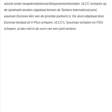
alsook onder langetermijnbevrachtingsovereenkomsten. VLCC-schepen op
de spotmarkt worden uitgebaat binnen de Tankers International pool,
waarvan Euronav één van de grootste partners is. De vloot uitgebaat door
Euronav bestaat uit V-Plus-schepen, VLCC's, Suezmax-schepen en FSO-
schepen, al dan niet in de vorm van een joint venture.