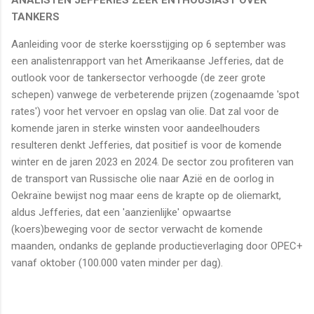
TANKERS
Aanleiding voor de sterke koersstijging op 6 september was
een analistenrapport van het Amerikaanse Jefferies, dat de
outlook voor de tankersector verhoogde (de zeer grote
schepen) vanwege de verbeterende prijzen (zogenaamde 'spot
rates') voor het vervoer en opslag van olie. Dat zal voor de
komende jaren in sterke winsten voor aandeelhouders
resulteren denkt Jefferies, dat positief is voor de komende
winter en de jaren 2023 en 2024. De sector zou profiteren van
de transport van Russische olie naar Azië en de oorlog in
Oekraïne bewijst nog maar eens de krapte op de oliemarkt,
aldus Jefferies, dat een 'aanzienlijke' opwaartse
(koers)beweging voor de sector verwacht de komende
maanden, ondanks de geplande productieverlaging door OPEC+
vanaf oktober (100.000 vaten minder per dag).