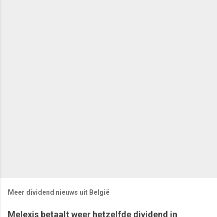
Meer dividend nieuws uit België
Melexis betaalt weer hetzelfde dividend in