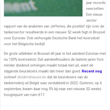
jaar records
neerzetten.
Een nieuw
sector
rapport van de analisten van Jefferies, die positief zijn over de
tankersector resulteerde in een nieuwe 52 week high in Brussel
voor Euronav. Ook verhoogde Deutsche Bank het koersdoel
voor het Belgische bedrijf.
De grote uitblinker in Brussel dit jaar is het aandeel Euronav met
nu 120% koerswinst. Dat aandeelhouders de laatste jaren fors
minder dividend ontvingen maakt totaal niet uit, want de
stijgende beurskoers maakt dat meer dan goed.
Recent nog
schreef
dividendnieuws.be
dat de beurskoers van de
tankerrederij uit België was verdubbeld in 2022. Gisteren, op 6
september, kwam daar nog 5% bij naar een nieuwe 52 weeks
hoogtepunt van ruim €17.