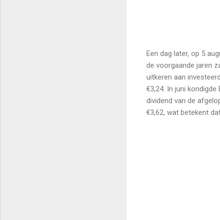
Een dag later, op 5 au
de voorgaande jaren z
uitkeren aan investeer
€3,24. In juni kondigde
dividend van de afgelo
€3,62, wat betekent dat