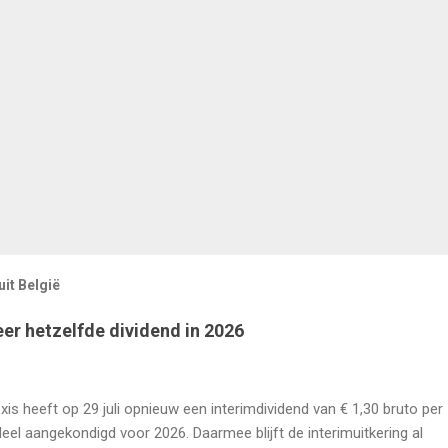
it België
eer hetzelfde dividend in 2026
xis heeft op 29 juli opnieuw een interimdividend van € 1,30 bruto per
eel aangekondigd voor 2026. Daarmee blijft de interimuitkering al