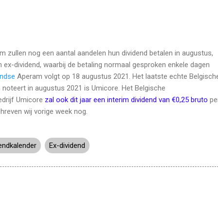
 zullen nog een aantal aandelen hun dividend betalen in augustus,
n ex-dividend, waarbij de betaling normaal gesproken enkele dagen
andse
Aperam volgt op 18 augustus 2021. Het laatste echte Belgisch
noteert in augustus 2021 is Umicore. Het Belgische
edrijf Umicore
zal ook dit jaar een interim dividend van €0,25 bruto
pe
chreven wij vorige week nog.
dendkalender
Ex-dividend