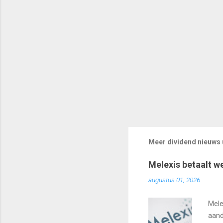
Meer dividend nieuws u
Melexis betaalt w
augustus 01, 2026
Mele
aand