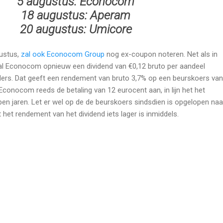
5 augustus: Econocom
18 augustus: Aperam
20 augustus: Umicore
gustus,
zal ook Econocom Group
nog ex-coupon noteren. Net als in
al Econocom opnieuw een dividend van €0,12 bruto per aandeel
ders. Dat geeft een rendement van bruto 3,7% op een beurskoers van
 Econocom reeds de betaling van 12 eurocent aan, in lijn het het
pen jaren. Let er wel op de de beurskoers sindsdien is opgelopen naa
 het rendement van het dividend iets lager is inmiddels.