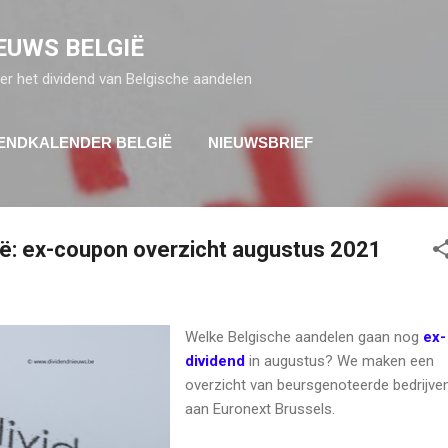
Doorgaan naar hoofdcontent
EUWS BELGIË
er het dividend van Belgische aandelen
DENDKALENDER BELGIË
NIEUWSBRIEF
ë: ex-coupon overzicht augustus 2021
Welke Belgische aandelen gaan nog
ex-
dividend
in augustus? We maken een
overzicht van beursgenoteerde bedrijve
aan Euronext Brussels.