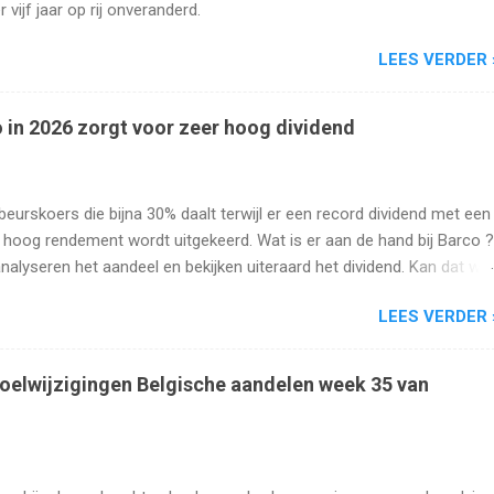
r vijf jaar op rij onveranderd.
LEES VERDER 
 in 2026 zorgt voor zeer hoog dividend
beurskoers die bijna 30% daalt terwijl er een record dividend met een
 hoog rendement wordt uitgekeerd. Wat is er aan de hand bij Barco ?
analyseren het aandeel en bekijken uiteraard het dividend. Kan dat wel
oog blijven?
LEES VERDER 
oelwijzigingen Belgische aandelen week 35 van