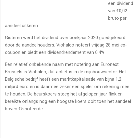
een dividend
van €0,02
bruto per
aandeel uitkeren.
Gisteren werd het dividend over boekjaar 2020 goedgekeurd
door de aandeelhouders. Viohalco noteert vrijdag 28 mei ex-
coupon en biedt een dividendrendement van 0,4%.
Een relatief onbekende naam met notering aan Euronext
Brussels is Viohalco, dat actief is in de mijnbouwsector. Het
Belgische bedrijf heeft een marktkapitalisatie van bijna 1,2
miljard euro en is daarmee zeker een speler om rekening mee
te houden. De beurskoers steeg het afgelopen jaar flink en
bereikte onlangs nog een hoogste koers ooit toen het aandeel
boven €5 noteerde.