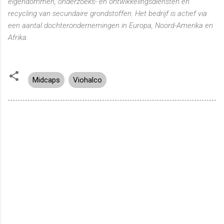
eigendommen, onderzoeks- en ontwikkelingsdiensten en
recycling van secundaire grondstoffen. Het bedrijf is actief via
een aantal dochterondernemingen in Europa, Noord-Amerika en
Afrika.
Midcaps
Viohalco