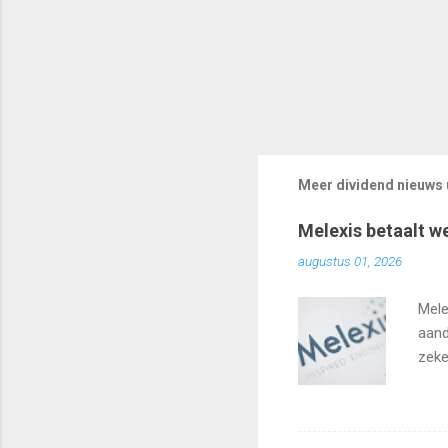
Meer dividend nieuws u
Melexis betaalt w
augustus 01, 2026
Mele
aand
zeke