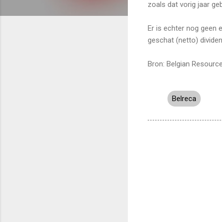
zoals dat vorig jaar ge
Er is echter nog geen 
geschat (netto) divide
Bron: Belgian Resource
Belreca