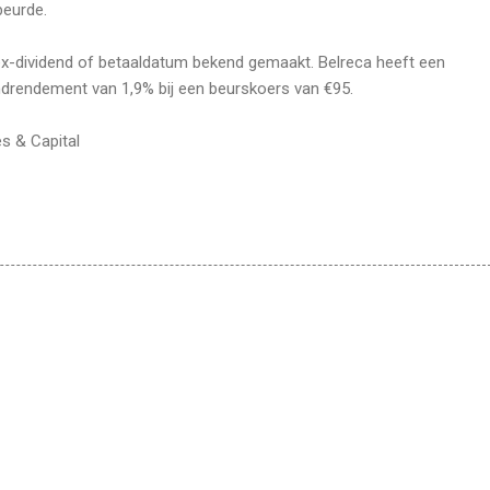
beurde.
ex-dividend of betaaldatum bekend gemaakt. Belreca heeft een
ndrendement van 1,9% bij een beurskoers van €95.
s & Capital