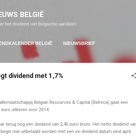
Doorgaan naar hoofdcontent
EUWS BELGIË
er het dividend van Belgische aandelen
DENDKALENDER BELGIË
NIEUWSBRIEF
gt dividend met 1,7%
llemaatschappij Belgian Resources & Capital (Belreca) gaat een
 euro uitkeren voor 2014.
aar terug nog een dividend van 2,40 euro bruto. Het netto dividend va
k begin mei uitbetaald worden met een ex-dividend datum eind april,