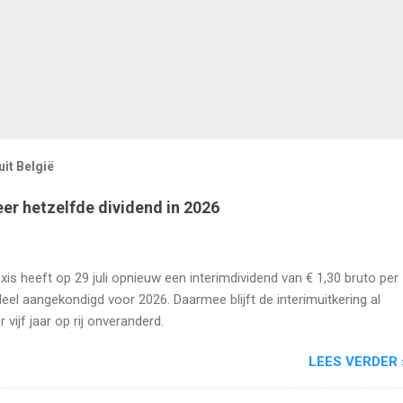
it België
eer hetzelfde dividend in 2026
xis heeft op 29 juli opnieuw een interimdividend van € 1,30 bruto per
eel aangekondigd voor 2026. Daarmee blijft de interimuitkering al
r vijf jaar op rij onveranderd.
LEES VERDER 