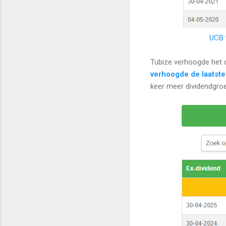
UCB 
Tubize verhoogde het di
verhoogde de laatste 
keer meer dividendgroe