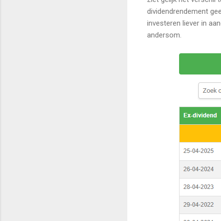
dividendrendement geen 
investeren liever in a
andersom.