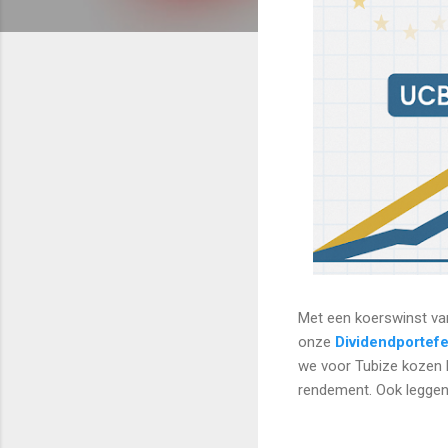
Met een koerswinst van
onze
Dividendportefe
we voor Tubize kozen b
rendement. Ook leggen