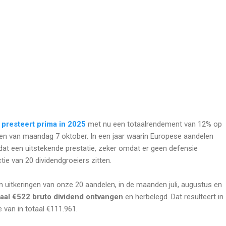
presteert prima in 2025
met nu een totaalrendement van 12% op
den van maandag 7 oktober. In een jaar waarin Europese aandelen
at een uitstekende prestatie, zeker omdat er geen defensie
tie van 20 dividendgroeiers zitten.
n uitkeringen van onze 20 aandelen, in de maanden juli, augustus en
taal €522 bruto dividend ontvangen
en herbelegd. Dat resulteert in
e van in totaal €111.961.