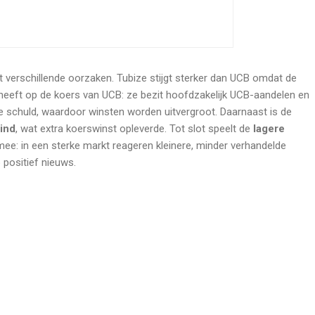
ft verschillende oorzaken. Tubize stijgt sterker dan UCB omdat de
eeft op de koers van UCB: ze bezit hoofdzakelijk UCB-aandelen en
 schuld, waardoor winsten worden uitvergroot. Daarnaast is de
eind
, wat extra koerswinst opleverde. Tot slot speelt de
lagere
ee: in een sterke markt reageren kleinere, minder verhandelde
 positief nieuws.