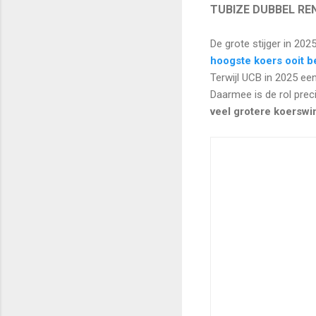
TUBIZE DUBBEL RE
De grote stijger in 20
hoogste koers ooit b
Terwijl UCB in 2025 een
Daarmee is de rol pre
veel grotere koerswi