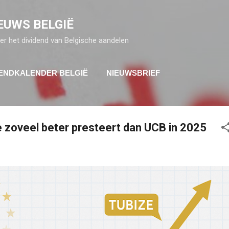
Doorgaan naar hoofdcontent
EUWS BELGIË
er het dividend van Belgische aandelen
DENDKALENDER BELGIË
NIEUWSBRIEF
zoveel beter presteert dan UCB in 2025