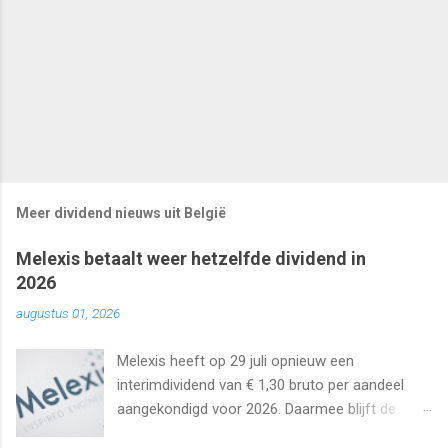
Meer dividend nieuws uit België
Melexis betaalt weer hetzelfde dividend in
2026
augustus 01, 2026
Melexis heeft op 29 juli opnieuw een
interimdividend van € 1,30 bruto per aandeel
aangekondigd voor 2026. Daarmee blijft de
interimuitkering al zeker vijf jaar op rij