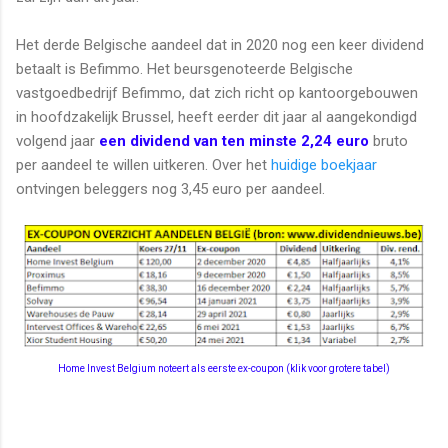
Het derde Belgische aandeel dat in 2020 nog een keer dividend
betaalt is Befimmo. Het beursgenoteerde Belgische
vastgoedbedrijf Befimmo, dat zich richt op kantoorgebouwen
in hoofdzakelijk Brussel, heeft eerder dit jaar al aangekondigd
volgend jaar
een dividend van ten minste 2,24 euro
bruto
per aandeel te willen uitkeren. Over het
huidige boekjaar
ontvingen beleggers nog 3,45 euro per aandeel.
Home Invest Belgium noteert als eerste ex-coupon (klik voor grotere tabel)