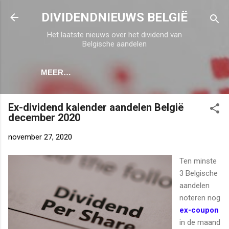
Doorgaan naar hoofdcontent
DIVIDENDNIEUWS BELGIË
Het laatste nieuws over het dividend van
Belgische aandelen
MEER…
Ex-dividend kalender aandelen België
december 2020
november 27, 2020
Ten minste
3 Belgische
aandelen
noteren nog
ex-coupon
in de maand