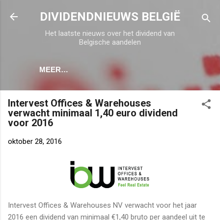
Doorgaan naar hoofdcontent
DIVIDENDNIEUWS BELGIË
Het laatste nieuws over het dividend van
Belgische aandelen
MEER…
Intervest Offices & Warehouses
verwacht minimaal 1,40 euro dividend
voor 2016
oktober 28, 2016
Intervest Offices & Warehouses NV verwacht voor het jaar
2016 een dividend van minimaal €1,40 bruto per aandeel uit te