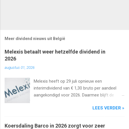
Meer dividend nieuws uit België
Melexis betaalt weer hetzelfde dividend in
2026
augustus 01, 2026
Melexis heeft op 29 juli opnieuw een
interimdividend van € 1,30 bruto per aandeel
aangekondigd voor 2026. Daarmee blijft de
interimuitkering al zeker vijf jaar op rij
LEES VERDER »
onveranderd.
Koersdaling Barco in 2026 zorgt voor zeer