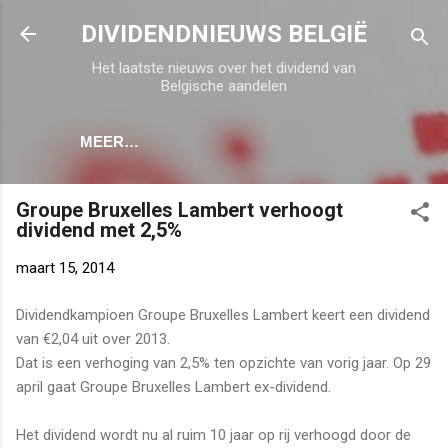
Doorgaan naar hoofdcontent
DIVIDENDNIEUWS BELGIË
Het laatste nieuws over het dividend van
Belgische aandelen
MEER…
Groupe Bruxelles Lambert verhoogt
dividend met 2,5%
maart 15, 2014
Dividendkampioen Groupe Bruxelles Lambert keert een dividend
van €2,04 uit over 2013.
Dat is een verhoging van 2,5% ten opzichte van vorig jaar. Op 29
april gaat Groupe Bruxelles Lambert ex-dividend.
Het dividend wordt nu al ruim 10 jaar op rij verhoogd door de