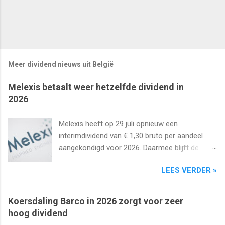
Meer dividend nieuws uit België
Melexis betaalt weer hetzelfde dividend in
2026
Melexis heeft op 29 juli opnieuw een
interimdividend van € 1,30 bruto per aandeel
aangekondigd voor 2026. Daarmee blijft de
interimuitkering al zeker vijf jaar op rij
LEES VERDER »
onveranderd.
Koersdaling Barco in 2026 zorgt voor zeer
hoog dividend