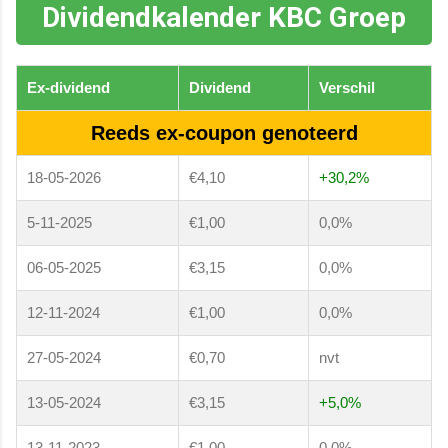
Dividendkalender KBC Groep
Ex-dividend
Dividend
Verschil
Reeds ex-coupon genoteerd
18-05-2026
€4,10
+30,2%
5-11-2025
€1,00
0,0%
06-05-2025
€3,15
0,0%
12-11-2024
€1,00
0,0%
27-05-2024
€0,70
nvt
13-05-2024
€3,15
+5,0%
13-11-2023
€1,00
0,0%