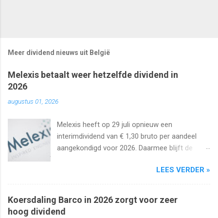
Meer dividend nieuws uit België
Melexis betaalt weer hetzelfde dividend in
2026
augustus 01, 2026
Melexis heeft op 29 juli opnieuw een
interimdividend van € 1,30 bruto per aandeel
aangekondigd voor 2026. Daarmee blijft de
interimuitkering al zeker vijf jaar op rij
LEES VERDER »
onveranderd.
Koersdaling Barco in 2026 zorgt voor zeer
hoog dividend