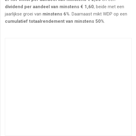
dividend per aandeel van minstens € 1,60
, beide met een
jaarlijkse groei van
minstens 6%
. Daarnaast mikt WDP op een
cumulatief totaalrendement van minstens 50%
.