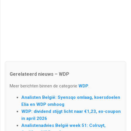
Gerelateerd nieuws – WDP
Meer berichten binnen de categorie
WDP
.
Analisten België: Syensqo omlaag, koersdoelen
Elia en WDP omhoog
WDP: dividend stijgt licht naar €1,23, ex-coupon
in april 2026
Analistenadvies België week 51: Colruyt,