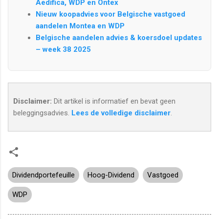
Aedifica, WDP en Ontex
Nieuw koopadvies voor Belgische vastgoed
aandelen Montea en WDP
Belgische aandelen advies & koersdoel updates
– week 38 2025
Disclaimer:
Dit artikel is informatief en bevat geen
beleggingsadvies.
Lees de volledige disclaimer
.
Dividendportefeuille
Hoog-Dividend
Vastgoed
WDP