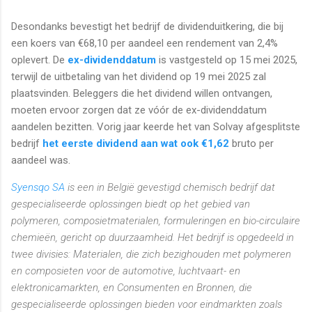
Desondanks bevestigt het bedrijf de dividenduitkering, die bij
een koers van €68,10 per aandeel een rendement van 2,4%
oplevert. De
ex-dividenddatum
is vastgesteld op 15 mei 2025,
terwijl de uitbetaling van het dividend op 19 mei 2025 zal
plaatsvinden. Beleggers die het dividend willen ontvangen,
moeten ervoor zorgen dat ze vóór de ex-dividenddatum
aandelen bezitten. Vorig jaar keerde het van Solvay afgesplitste
bedrijf
het eerste dividend aan wat ook €1,62
bruto per
aandeel was.
Syensqo SA
is een in België gevestigd chemisch bedrijf dat
gespecialiseerde oplossingen biedt op het gebied van
polymeren, composietmaterialen, formuleringen en bio-circulaire
chemieën, gericht op duurzaamheid. Het bedrijf is opgedeeld in
twee divisies: Materialen, die zich bezighouden met polymeren
en composieten voor de automotive, luchtvaart- en
elektronicamarkten, en Consumenten en Bronnen, die
gespecialiseerde oplossingen bieden voor eindmarkten zoals