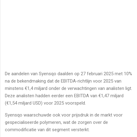
De aandelen van Syensqo daalden op 27 februari 2025 met 10%
na de bekendmaking dat de EBITDA-richtlijn voor 2025 van
minstens €1,4 miljard onder de verwachtingen van analisten ligt.
Deze analisten hadden eerder een EBITDA van €1,47 miljard
(€1,54 miljard USD) voor 2025 voorspeld.
Syensqo waarschuwde ook voor prijsdruk in de markt voor
gespecialiseerde polymeren, wat de zorgen over de
commodificatie van dit segment versterkt.