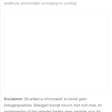
landbouw, persoonlijke verzorging en voeding.
Disclaimer
: Dit artikel is informatief en bevat geen
beleggingsadvies. Beleggen brengt risico's met zich mee, en
rendementen uit het verleden bieden geen garantie voor de