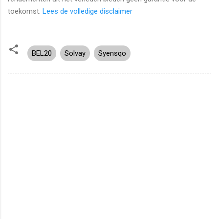
toekomst.
Lees de volledige disclaimer
BEL20
Solvay
Syensqo