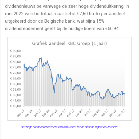
dividendnieuws.be vanwege de zeer hoge dividenduitkering; in
mei 2022 werd in totaal maar liefst €7,60 bruto per aandeel
uitgekeerd door de Belgische bank, wat bijna 15%
dividendrendement geeft bij de huidige koers van €50,94.
Het hoge dividendrendement van KBC komt mede door de lagere beurskoers.