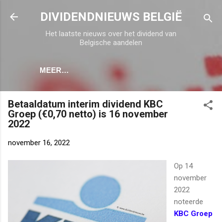
Doorgaan naar hoofdcontent
DIVIDENDNIEUWS BELGIË
Het laatste nieuws over het dividend van
Belgische aandelen
MEER…
Betaaldatum interim dividend KBC
Groep (€0,70 netto) is 16 november
2022
november 16, 2022
Op 14
november
2022
noteerde
KBC Groep