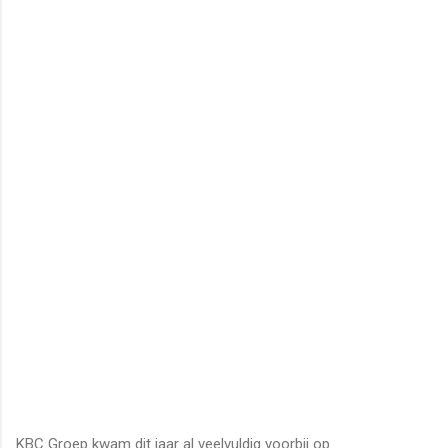
KBC Groep kwam dit jaar al veelvuldig voorbij op