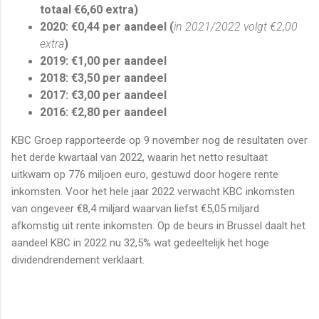
totaal €6,60 extra)
2020: €0,44 per aandeel (
in 2021/2022 volgt €2,00
extra
)
2019: €1,00 per aandeel
2018: €3,50 per aandeel
2017: €3,00 per aandeel
2016: €2,80 per aandeel
KBC Groep rapporteerde op 9 november nog de resultaten over
het derde kwartaal van 2022, waarin het netto resultaat
uitkwam op 776 miljoen euro, gestuwd door hogere rente
inkomsten. Voor het hele jaar 2022 verwacht KBC inkomsten
van ongeveer €8,4 miljard waarvan liefst €5,05 miljard
afkomstig uit rente inkomsten. Op de beurs in Brussel daalt het
aandeel KBC in 2022 nu 32,5% wat gedeeltelijk het hoge
dividendrendement verklaart.