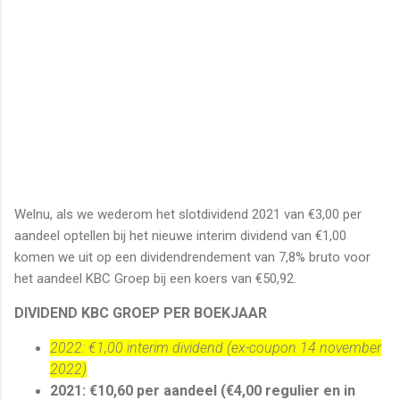
Welnu, als we wederom het slotdividend 2021 van €3,00 per
aandeel optellen bij het nieuwe interim dividend van €1,00
komen we uit op een dividendrendement van 7,8% bruto voor
het aandeel KBC Groep bij een koers van €50,92.
DIVIDEND KBC GROEP PER BOEKJAAR
2022: €1,00 interim dividend (ex-coupon 14 november
2022)
2021: €10,60 per aandeel (€4,00 regulier en in