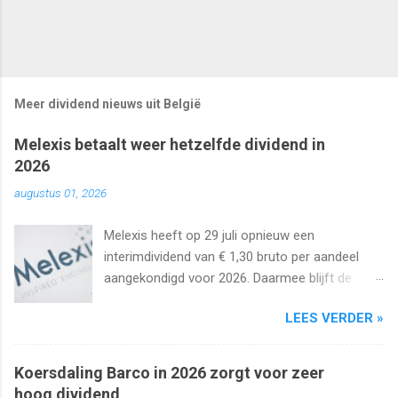
Meer dividend nieuws uit België
Melexis betaalt weer hetzelfde dividend in
2026
augustus 01, 2026
Melexis heeft op 29 juli opnieuw een
interimdividend van € 1,30 bruto per aandeel
aangekondigd voor 2026. Daarmee blijft de
interimuitkering al zeker vijf jaar op rij
LEES VERDER »
onveranderd.
Koersdaling Barco in 2026 zorgt voor zeer
hoog dividend