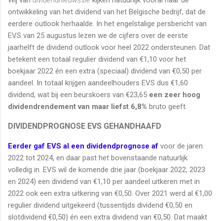
ontwikkeling van het dividend van het Belgische bedrijf, dat de
eerdere outlook herhaalde. In het engelstalige persbericht van
EVS van 25 augustus lezen we de cijfers over de eerste
jaarhelft de dividend outlook voor heel 2022 ondersteunen. Dat
betekent een totaal regulier dividend van €1,10 voor het
boekjaar 2022 én een extra (speciaal) dividend van €0,50 per
aandeel. In totaal krijgen aandeelhouders EVS dus €1,60
dividend, wat bij een beurskoers van €23,65
een zeer hoog
dividendrendement van maar liefst 6,8%
bruto geeft.
DIVIDENDPROGNOSE EVS GEHANDHAAFD
Eerder gaf EVS al een dividendprognose af
voor de jaren
2022 tot 2024, en daar past het bovenstaande natuurlijk
volledig in. EVS wil de komende drie jaar (boekjaar 2022, 2023
en 2024) een dividend van €1,10 per aandeel uitkeren met in
2022 ook een extra uitkering van €0,50. Over 2021 werd al €1,00
regulier dividend uitgekeerd (tussentijds dividend €0,50 en
slotdividend €0,50) én een extra dividend van €0,50. Dat maakt