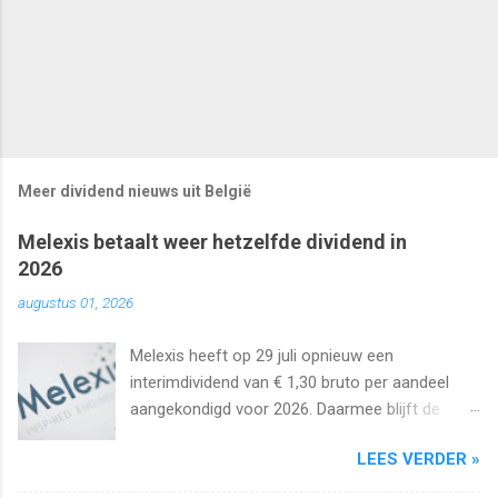
Meer dividend nieuws uit België
Melexis betaalt weer hetzelfde dividend in
2026
augustus 01, 2026
Melexis heeft op 29 juli opnieuw een
interimdividend van € 1,30 bruto per aandeel
aangekondigd voor 2026. Daarmee blijft de
interimuitkering al zeker vijf jaar op rij
LEES VERDER »
onveranderd.