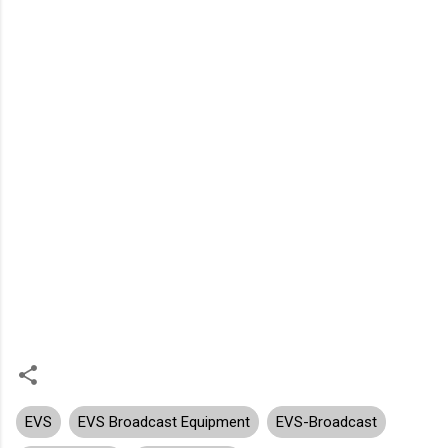
EVS
EVS Broadcast Equipment
EVS-Broadcast