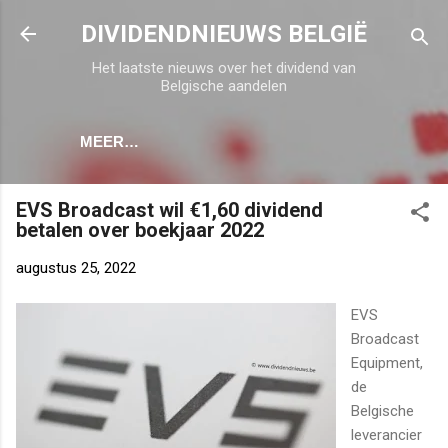
Doorgaan naar hoofdcontent
DIVIDENDNIEUWS BELGIË
Het laatste nieuws over het dividend van
Belgische aandelen
MEER…
EVS Broadcast wil €1,60 dividend
betalen over boekjaar 2022
augustus 25, 2022
EVS
Broadcast
Equipment,
de
Belgische
leverancier