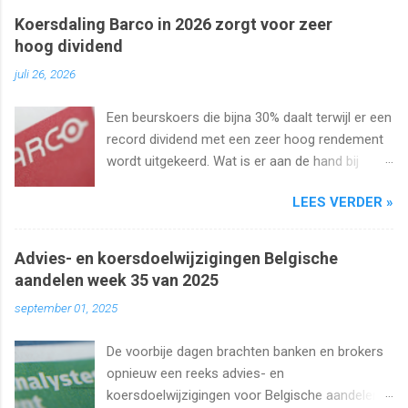
Koersdaling Barco in 2026 zorgt voor zeer
hoog dividend
juli 26, 2026
Een beurskoers die bijna 30% daalt terwijl er een
record dividend met een zeer hoog rendement
wordt uitgekeerd. Wat is er aan de hand bij
Barco ? Wij analyseren het aandeel en bekijken
LEES VERDER »
uiteraard het dividend. Kan dat wel zo hoog
blijven?
Advies- en koersdoelwijzigingen Belgische
aandelen week 35 van 2025
september 01, 2025
De voorbije dagen brachten banken en brokers
opnieuw een reeks advies- en
koersdoelwijzigingen voor Belgische aandelen.