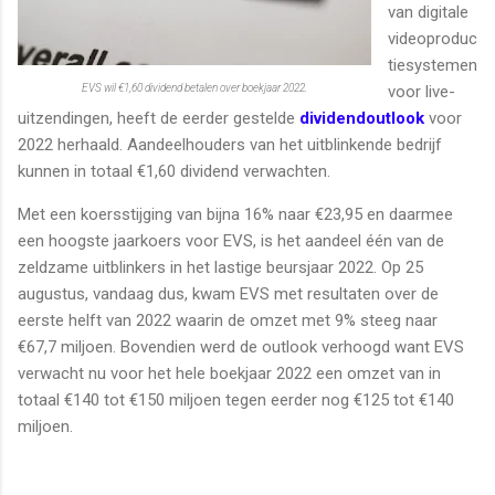
van digitale
videoproduc
tiesystemen
EVS wil €1,60 dividend betalen over boekjaar 2022.
voor live-
uitzendingen, heeft de eerder gestelde
dividendoutlook
voor
2022 herhaald. Aandeelhouders van het uitblinkende bedrijf
kunnen in totaal €1,60 dividend verwachten.
Met een koersstijging van bijna 16% naar €23,95 en daarmee
een hoogste jaarkoers voor EVS, is het aandeel één van de
zeldzame uitblinkers in het lastige beursjaar 2022. Op 25
augustus, vandaag dus, kwam EVS met resultaten over de
eerste helft van 2022 waarin de omzet met 9% steeg naar
€67,7 miljoen. Bovendien werd de outlook verhoogd want EVS
verwacht nu voor het hele boekjaar 2022 een omzet van in
totaal €140 tot €150 miljoen tegen eerder nog €125 tot €140
miljoen.