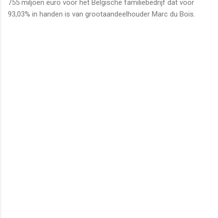
755 miljoen euro voor het Belgische familiebedrijf dat voor
93,03% in handen is van grootaandeelhouder Marc du Bois.