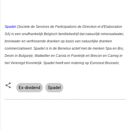
Spadel
(
Societe de Services de Participations de Direction et d'Elaboration
SA) is een onafhankelijk Belgisch familiebedrijf dat natuurlijk mineraalwater,
bronwater en verfrissende dranken op basis van natuurlijke dranken
commercialiseert. Spadel is in de Benelux actief met de merken Spa en Bru,
Devin in Bulgarije, Wattwiller en Carola in Frankrijk en Brecon en Carreg in
het Verenigd Koninkrijk. Spadel heeft een notering op Euronext Brussels.
Ex-dividend
Spadel