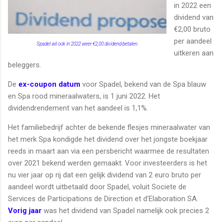
in 2022 een
dividend van
€2,00 bruto
per aandeel
Spadel wil ook in 2022 weer €2,00 dividend betalen.
uitkeren aan
beleggers.
De
ex-coupon datum
voor Spadel, bekend van de Spa blauw
en Spa rood mineraalwaters, is 1 juni 2022. Het
dividendrendement van het aandeel is 1,1%.
Het familiebedrijf achter de bekende flesjes mineraalwater van
het merk Spa kondigde het dividend over het jongste boekjaar
reeds in maart aan via een persbericht waarmee de resultaten
over 2021 bekend werden gemaakt. Voor investeerders is het
nu vier jaar op rij dat een gelijk dividend van 2 euro bruto per
aandeel wordt uitbetaald door Spadel, voluit Societe de
Services de Participations de Direction et d'Elaboration SA.
Vorig jaar
was het dividend van Spadel namelijk ook precies 2