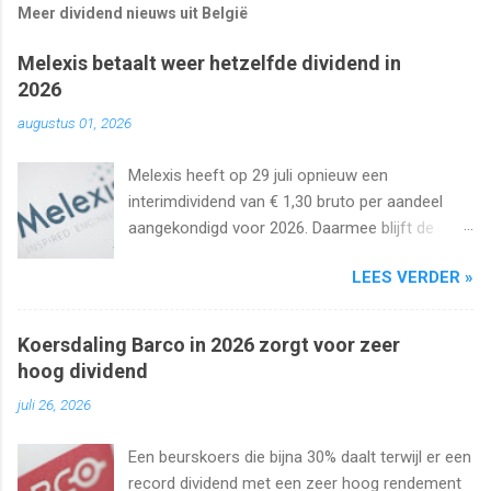
Meer dividend nieuws uit België
Melexis betaalt weer hetzelfde dividend in
2026
augustus 01, 2026
Melexis heeft op 29 juli opnieuw een
interimdividend van € 1,30 bruto per aandeel
aangekondigd voor 2026. Daarmee blijft de
interimuitkering al zeker vijf jaar op rij
LEES VERDER »
onveranderd.
Koersdaling Barco in 2026 zorgt voor zeer
hoog dividend
juli 26, 2026
Een beurskoers die bijna 30% daalt terwijl er een
record dividend met een zeer hoog rendement