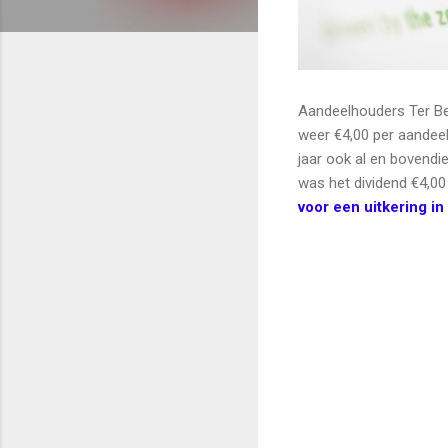
Aandeelhouders Ter Bek
weer €4,00 per aandeel
jaar ook al en bovendie
was het dividend €4,00
voor een uitkering i