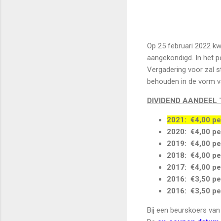
Op 25 februari 2022 kw
aangekondigd. In het 
Vergadering voor zal s
behouden in de vorm v
DIVIDEND AANDEEL 
2021: €4,00 pe
2020:
€4,00
pe
2019:
€4,00
pe
2018:
€4,00
pe
2017:
€4,00
pe
2016: €3,50 pe
2016: €3,50 pe
Bij een beurskoers van