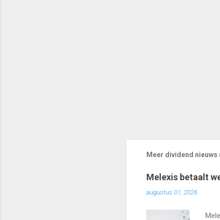
Meer dividend nieuws u
Melexis betaalt w
augustus 01, 2026
Mele