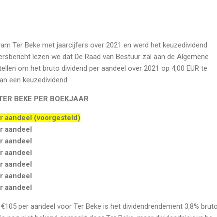
am Ter Beke met jaarcijfers over 2021 en werd het keuzedividend
persbericht lezen we dat De Raad van Bestuur zal aan de Algemene
tellen om het bruto dividend per aandeel over 2021 op 4,00 EUR te
an een keuzedividend.
TER BEKE PER BOEKJAAR
r aandeel (voorgesteld)
r aandeel
r aandeel
r aandeel
r aandeel
r aandeel
r aandeel
 €105 per aandeel voor Ter Beke is het dividendrendement 3,8% bruto