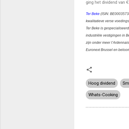
ging het dividend van €
Ter Beke
(ISIN:
BE0003573
kwalitatieve verse voeding
Ter Beke is gespecialiseerd
industriële vestigingen in 
zijn onder meer
l’Ardennai
Euronext Brussel en beloont
Hoog dividend
Sm
Whats-Cooking