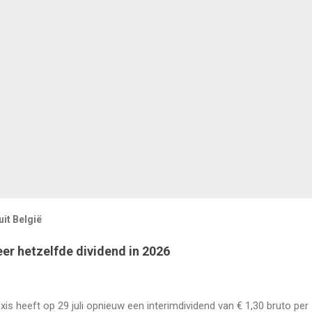
it België
eer hetzelfde dividend in 2026
xis heeft op 29 juli opnieuw een interimdividend van € 1,30 bruto per