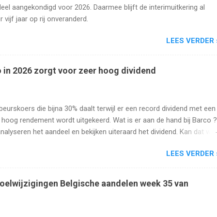
eel aangekondigd voor 2026. Daarmee blijft de interimuitkering al
r vijf jaar op rij onveranderd.
LEES VERDER 
 in 2026 zorgt voor zeer hoog dividend
beurskoers die bijna 30% daalt terwijl er een record dividend met een
 hoog rendement wordt uitgekeerd. Wat is er aan de hand bij Barco ?
analyseren het aandeel en bekijken uiteraard het dividend. Kan dat wel
oog blijven?
LEES VERDER 
oelwijzigingen Belgische aandelen week 35 van