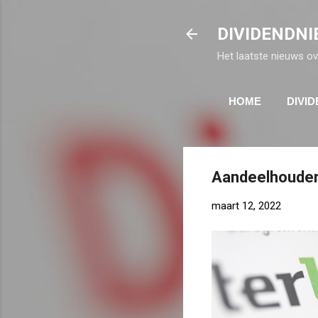
DIVIDENDNI
Het laatste nieuws ov
HOME
DIVI
Aandeelhouder 
maart 12, 2022