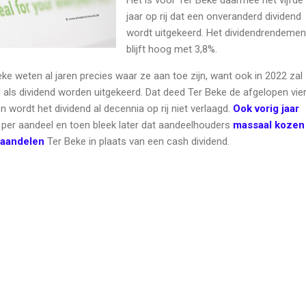
jaar op rij dat een onveranderd dividend
wordt uitgekeerd. Het dividendrendemen
blijft hoog met 3,8%.
e weten al jaren precies waar ze aan toe zijn, want ook in 2022 zal
 als dividend worden uitgekeerd. Dat deed Ter Beke de afgelopen vie
n wordt het dividend al decennia op rij niet verlaagd.
Ook vorig jaar
 per aandeel en toen bleek later dat aandeelhouders
massaal kozen
n aandelen
Ter Beke in plaats van een cash dividend.