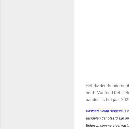
Het dividendrendement
heeft Vastned Retail B
aandeel is het jaar 20
Vastned Retail Belgium
is 
aandelen genoteerd zijn op 
Belgisch commercieel vastg