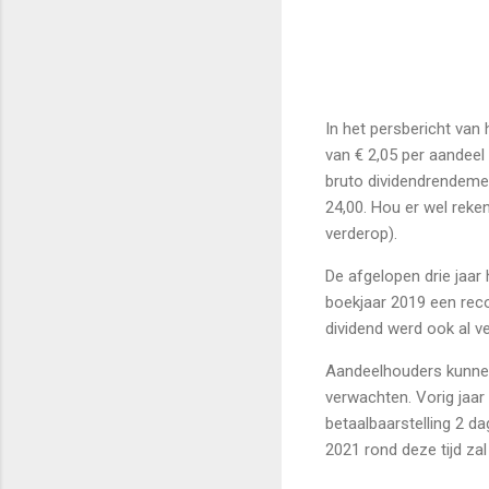
In het persbericht van
van € 2,05 per aandeel
bruto dividendrendeme
24,00. Hou er wel reke
verderop).
De afgelopen drie jaar
boekjaar 2019 een reco
dividend werd ook al v
Aandeelhouders kunnen 
verwachten. Vorig jaa
betaalbaarstelling 2 da
2021 rond deze tijd za