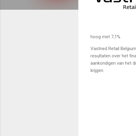
hoog met 7,1%.
Vastned Retail Belgium
resultaten over het fin
aankondigen van het di
krijgen.