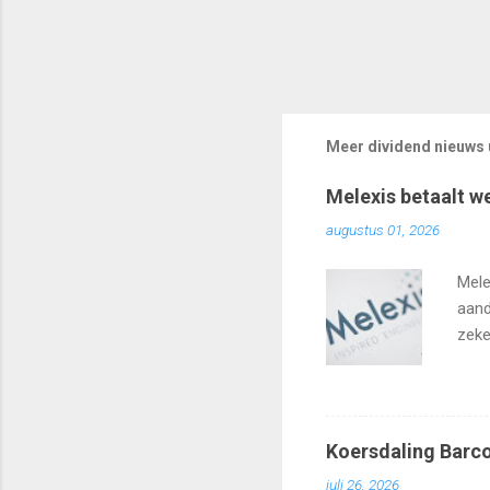
Meer dividend nieuws u
Melexis betaalt w
augustus 01, 2026
Mele
aand
zeke
Koersdaling Barco
juli 26, 2026