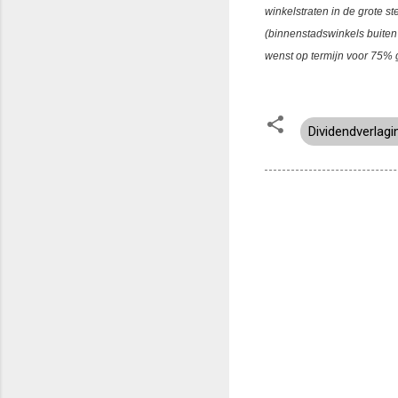
winkelstraten in de grote s
(binnenstadswinkels buiten
wenst op termijn voor 75% g
Dividendverlagi