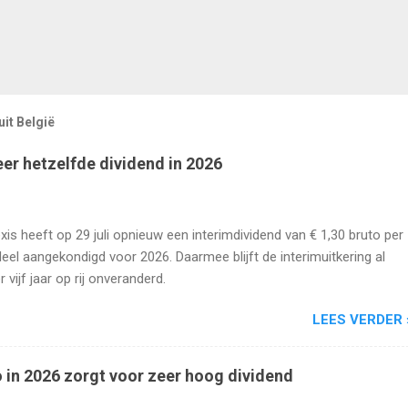
it België
eer hetzelfde dividend in 2026
xis heeft op 29 juli opnieuw een interimdividend van € 1,30 bruto per
eel aangekondigd voor 2026. Daarmee blijft de interimuitkering al
r vijf jaar op rij onveranderd.
LEES VERDER 
 in 2026 zorgt voor zeer hoog dividend