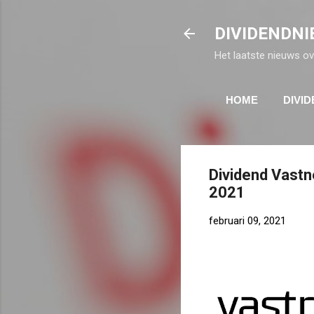
DIVIDENDNI
Het laatste nieuws ov
HOME
DIVI
Dividend Vastn
2021
februari 09, 2021