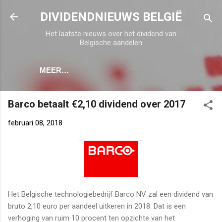
Doorgaan naar hoofdcontent
DIVIDENDNIEUWS BELGIË
Het laatste nieuws over het dividend van
Belgische aandelen
MEER…
Barco betaalt €2,10 dividend over 2017
februari 08, 2018
Het Belgische technologiebedrijf Barco NV zal een dividend van
bruto 2,10 euro per aandeel uitkeren in 2018. Dat is een
verhoging van ruim 10 procent ten opzichte van het