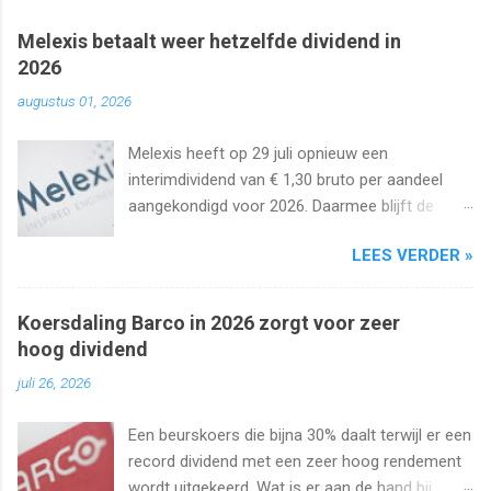
Melexis betaalt weer hetzelfde dividend in
2026
augustus 01, 2026
Melexis heeft op 29 juli opnieuw een
interimdividend van € 1,30 bruto per aandeel
aangekondigd voor 2026. Daarmee blijft de
interimuitkering al zeker vijf jaar op rij
LEES VERDER »
onveranderd.
Koersdaling Barco in 2026 zorgt voor zeer
hoog dividend
juli 26, 2026
Een beurskoers die bijna 30% daalt terwijl er een
record dividend met een zeer hoog rendement
wordt uitgekeerd. Wat is er aan de hand bij