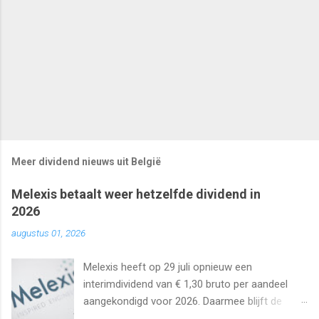
Meer dividend nieuws uit België
Melexis betaalt weer hetzelfde dividend in
2026
augustus 01, 2026
Melexis heeft op 29 juli opnieuw een
interimdividend van € 1,30 bruto per aandeel
aangekondigd voor 2026. Daarmee blijft de
interimuitkering al zeker vijf jaar op rij