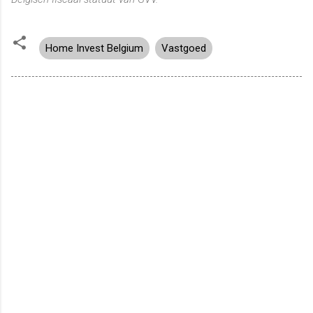
Home Invest Belgium
Vastgoed