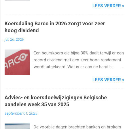
LEES VERDER »
onveranderd.
Koersdaling Barco in 2026 zorgt voor zeer
hoog dividend
juli 26, 2026
Een beurskoers die bijna 30% daalt terwijl er een
record dividend met een zeer hoog rendement
wordt uitgekeerd. Wat is er aan de hand bij
Barco ? Wij analyseren het aandeel en bekijken
LEES VERDER »
uiteraard het dividend. Kan dat wel zo hoog
blijven?
Advies- en koersdoelwijzigingen Belgische
aandelen week 35 van 2025
september 01, 2025
De voorbije dagen brachten banken en brokers