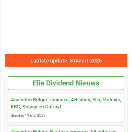
Laatste update: 8 maart 2025
Elia Dividend Nieuws
Analisten België: Umicore, AB Inbev, Elia, Melexis,
KBC, Solvay en Colruyt
dinsdag 19 mei 2026
Analisten België: Elia fors omhoog, AB InBev en