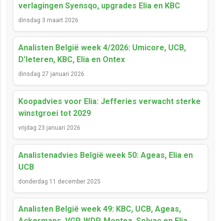
verlagingen Syensqo, upgrades Elia en KBC
dinsdag 3 maart 2026
Analisten België week 4/2026: Umicore, UCB,
D’Ieteren, KBC, Elia en Ontex
dinsdag 27 januari 2026
Koopadvies voor Elia: Jefferies verwacht sterke
winstgroei tot 2029
vrijdag 23 januari 2026
Analistenadvies België week 50: Ageas, Elia en
UCB
donderdag 11 december 2025
Analisten België week 49: KBC, UCB, Ageas,
Ackermans, VGP, WDP, Montea, Solvac en Elia.