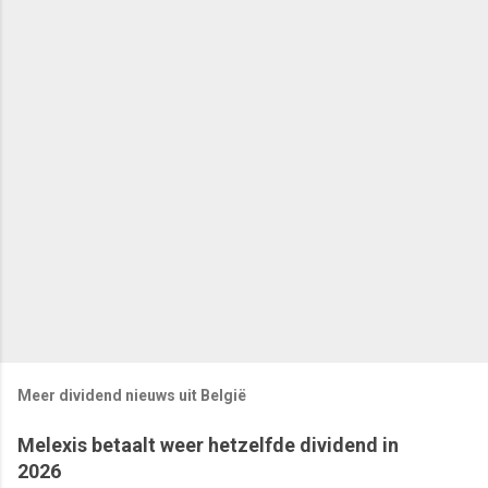
Meer dividend nieuws uit België
Melexis betaalt weer hetzelfde dividend in
2026