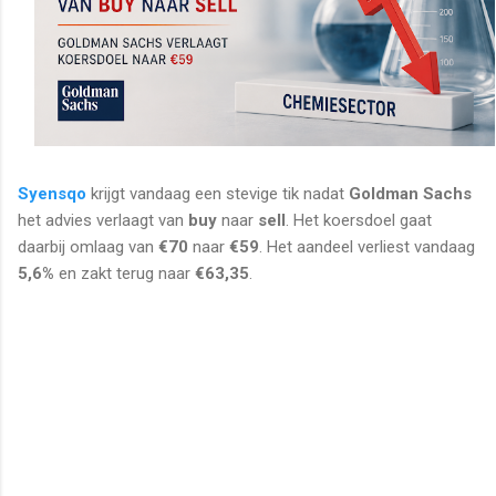
Syensqo
krijgt vandaag een stevige tik nadat
Goldman Sachs
het advies verlaagt van
buy
naar
sell
. Het koersdoel gaat
daarbij omlaag van
€70
naar
€59
. Het aandeel verliest vandaag
5,6%
en zakt terug naar
€63,35
.