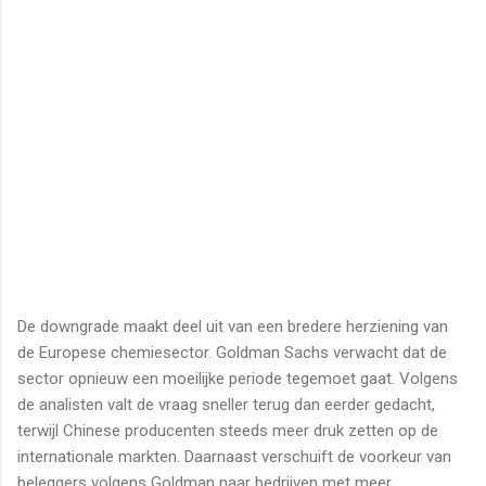
De downgrade maakt deel uit van een bredere herziening van
de Europese chemiesector. Goldman Sachs verwacht dat de
sector opnieuw een moeilijke periode tegemoet gaat. Volgens
de analisten valt de vraag sneller terug dan eerder gedacht,
terwijl Chinese producenten steeds meer druk zetten op de
internationale markten. Daarnaast verschuift de voorkeur van
beleggers volgens Goldman naar bedrijven met meer