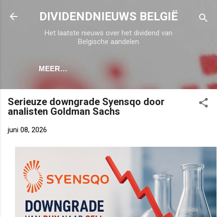
Doorgaan naar hoofdcontent
DIVIDENDNIEUWS BELGIË
Het laatste nieuws over het dividend van
Belgische aandelen
MEER…
Serieuze downgrade Syensqo door
analisten Goldman Sachs
juni 08, 2026