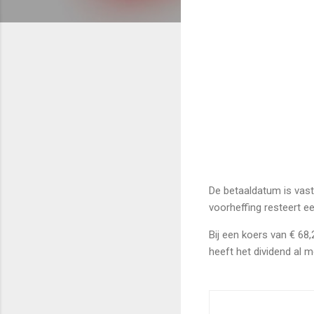
De betaaldatum is vas
voorheffing resteert e
Bij een koers van € 68
heeft het dividend al 