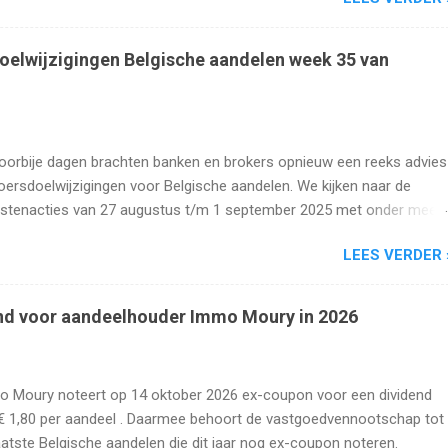
oelwijzigingen Belgische aandelen week 35 van
oorbije dagen brachten banken en brokers opnieuw een reeks advies
oersdoelwijzigingen voor Belgische aandelen. We kijken naar de
istenacties van 27 augustus t/m 1 september 2025 met onder meer
s, Cofinimmo, Lotus Bakeries, UCB, Ackermans en Van de Velde .
LEES VERDER 
nd voor aandeelhouder Immo Moury in 2026
 Moury noteert op 14 oktober 2026 ex-coupon voor een dividend
€ 1,80 per aandeel . Daarmee behoort de vastgoedvennootschap tot
aatste Belgische aandelen die dit jaar nog ex-coupon noteren.