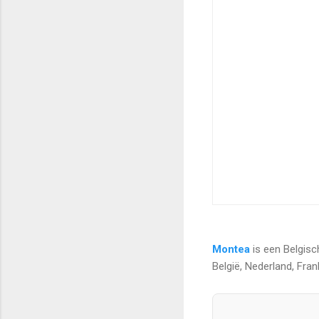
Montea
is een Belgisc
België, Nederland, Frank