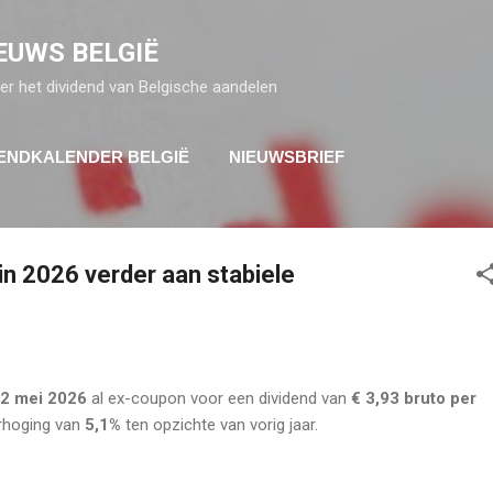
Doorgaan naar hoofdcontent
EUWS BELGIË
er het dividend van Belgische aandelen
DENDKALENDER BELGIË
NIEUWSBRIEF
n 2026 verder aan stabiele
2 mei 2026
al ex-coupon voor een dividend van
€ 3,93 bruto per
erhoging van
5,1%
ten opzichte van vorig jaar.