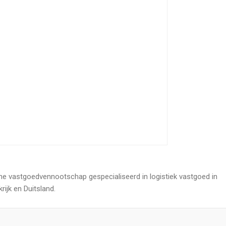
he vastgoedvennootschap gespecialiseerd in logistiek vastgoed in
rijk en Duitsland.