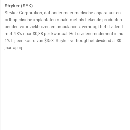
Stryker (SYK)
Stryker Corporation, dat onder meer
medische apparatuur en
orthopedische implantaten maakt met als bekende producten
bedden voor ziekhuizen en ambulances, verhoogt het dividend
met 4,8% naar $0,88 per kwartaal. Het dividendrendement is nu
1% bij een koers van $353. Stryker verhoogt het dividend al 30
jaar op rij.