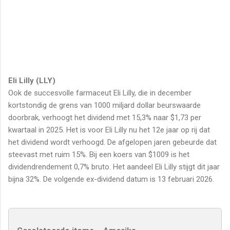
Eli Lilly (LLY)
Ook de succesvolle farmaceut Eli Lilly, die in december
kortstondig de grens van 1000 miljard dollar beurswaarde
doorbrak, verhoogt het dividend met 15,3% naar $1,73 per
kwartaal in 2025. Het is voor Eli Lilly nu het 12e jaar op rij dat
het dividend wordt verhoogd. De afgelopen jaren gebeurde dat
steevast met ruim 15%. Bij een koers van $1009 is het
dividendrendement 0,7% bruto. Het aandeel Eli Lilly stijgt dit jaar
bijna 32%. De volgende ex-dividend datum is 13 februari 2026.