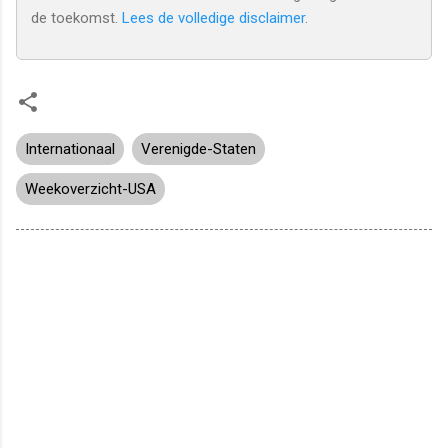
de toekomst.
Lees de volledige disclaimer
.
Internationaal
Verenigde-Staten
Weekoverzicht-USA