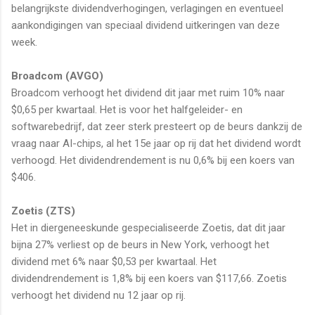
belangrijkste dividendverhogingen, verlagingen en eventueel
aankondigingen van speciaal dividend uitkeringen van deze
week.
Broadcom (AVGO)
Broadcom verhoogt het dividend dit jaar met ruim 10% naar
$0,65 per kwartaal. Het is voor het halfgeleider- en
softwarebedrijf, dat zeer sterk presteert op de beurs dankzij de
vraag naar AI-chips, al het 15e jaar op rij dat het dividend wordt
verhoogd. Het dividendrendement is nu 0,6% bij een koers van
$406.
Zoetis (ZTS)
Het in diergeneeskunde gespecialiseerde Zoetis, dat dit jaar
bijna 27% verliest op de beurs in New York, verhoogt het
dividend met 6% naar $0,53 per kwartaal. Het
dividendrendement is 1,8% bij een koers van $117,66. Zoetis
verhoogt het dividend nu 12 jaar op rij.