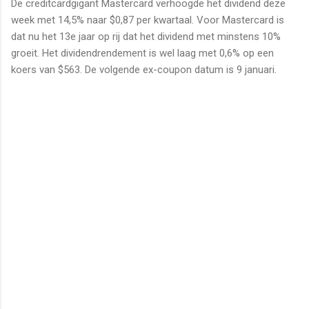
De creditcardgigant Mastercard verhoogde het dividend deze
week met 14,5% naar $0,87 per kwartaal. Voor Mastercard is
dat nu het 13e jaar op rij dat het dividend met minstens 10%
groeit. Het dividendrendement is wel laag met 0,6% op een
koers van $563. De volgende ex-coupon datum is 9 januari.