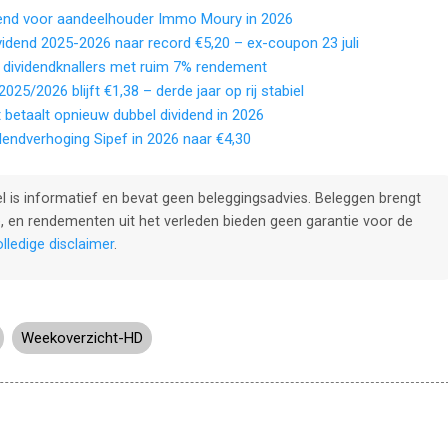
end voor aandeelhouder Immo Moury in 2026
ividend 2025-2026 naar record €5,20 – ex-coupon 23 juli
 dividendknallers met ruim 7% rendement
2025/2026 blijft €1,38 – derde jaar op rij stabiel
betaalt opnieuw dubbel dividend in 2026
idendverhoging Sipef in 2026 naar €4,30
kel is informatief en bevat geen beleggingsadvies. Beleggen brengt
e, en rendementen uit het verleden bieden geen garantie voor de
lledige disclaimer
.
Weekoverzicht-HD