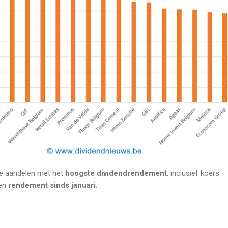
he aandelen met het
hoogste dividendrendement
, inclusief koers
en
rendement sinds januari
.