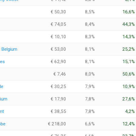
€ 50,30
8,5%
16,6%
€ 74,05
8,4%
44,3%
€ 10,10
8,3%
14,3%
 Belgium
€ 53,00
8,1%
25,2%
tes
€ 62,90
8,1%
15,1%
€ 7,46
8,0%
50,6%
de
€ 30,25
7,9%
10,9%
gium
€ 17,90
7,8%
27,6%
nt
€ 38,55
7,8%
4,2%
obe
€ 218,00
6,6%
12,4%