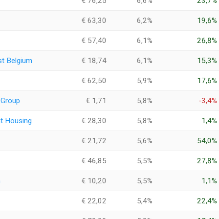
€ 76,25
6,6%
23,7%
€ 63,30
6,2%
19,6%
€ 57,40
6,1%
26,8%
t Belgium
€ 18,74
6,1%
15,3%
€ 62,50
5,9%
17,6%
Group
€ 1,71
5,8%
-3,4%
nt Housing
€ 28,30
5,8%
1,4%
€ 21,72
5,6%
54,0%
€ 46,85
5,5%
27,8%
m
€ 10,20
5,5%
1,1%
€ 22,02
5,4%
22,4%