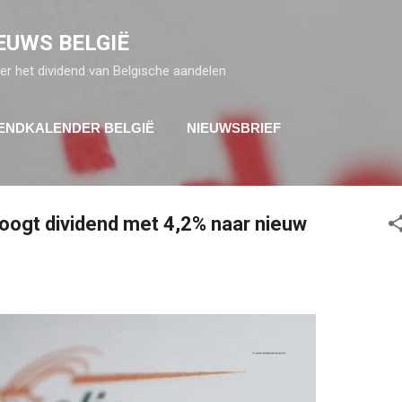
Doorgaan naar hoofdcontent
EUWS BELGIË
er het dividend van Belgische aandelen
DENDKALENDER BELGIË
NIEUWSBRIEF
hoogt dividend met 4,2% naar nieuw