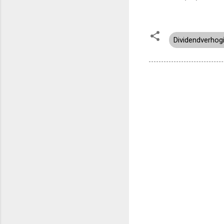
Dividendverhog