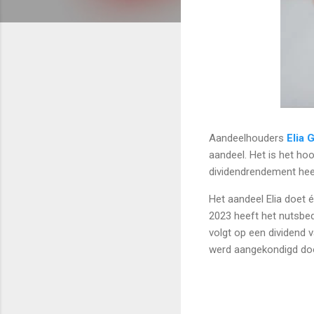
Aandeelhouders
Elia 
aandeel. Het is het ho
dividendrendement hee
Het aandeel Elia doet é
2023 heeft het nutsbed
volgt op een dividend v
werd aangekondigd doo