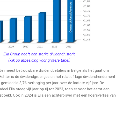
Elia Group heeft een sterke dividendhistorie
(klik op afbeelding voor grotere tabel)
n de meest betrouwbare dividendbetalers in België als het gaat om
 Echter is de dividendgroei gezien het relatief lage dividendrendement
emiddeld 3,7% verhoging per jaar over de laatste vijf jaar. De
eel Elia steeg vijf jaar op rij tot 2023, toen er voor het eerst een
boekt. Ook in 2024 is Elia een achterblijver met een koersverlies van