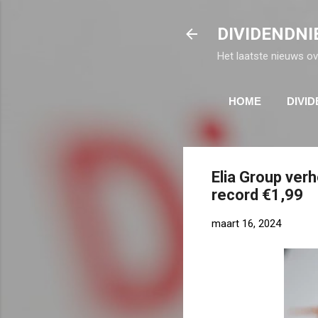
DIVIDENDNI
Het laatste nieuws ov
HOME
DIVI
Elia Group ver
record €1,99
maart 16, 2024