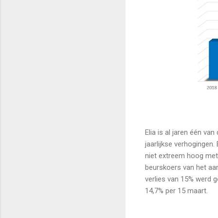
Elia is al jaren één va
jaarlijkse verhogingen.
niet extreem hoog met g
beurskoers van het aand
verlies van 15% werd ge
14,7% per 15 maart.