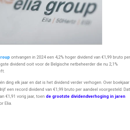
Group
ontvangen in 2024 een 4,2% hoger dividend van €1,99 bruto pe
ogste dividend ooit voor de Belgische netbeheerder die nu 2,1%
ft.
én ding elk jaar en dat is het dividend verder verhogen. Over boekjaar
rijf een record dividend van €1,99 bruto per aandeel voorgesteld. Dat
an €1,91 vorig jaar, toen
de grootste dividendverhoging in jaren
r Elia.