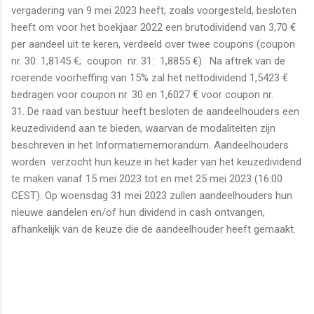
vergadering van 9 mei 2023 heeft, zoals voorgesteld, besloten
heeft om voor het boekjaar 2022 een brutodividend van 3,70 €
per aandeel uit te keren, verdeeld over twee coupons (coupon
nr. 30: 1,8145 €; coupon nr. 31: 1,8855 €). Na aftrek van de
roerende voorheffing van 15% zal het nettodividend 1,5423 €
bedragen voor coupon nr. 30 en 1,6027 € voor coupon nr.
31. De raad van bestuur heeft besloten de aandeelhouders een
keuzedividend aan te bieden, waarvan de modaliteiten zijn
beschreven in het Informatiememorandum. Aandeelhouders
worden verzocht hun keuze in het kader van het keuzedividend
te maken vanaf 15 mei 2023 tot en met 25 mei 2023 (16:00
CEST). Op woensdag 31 mei 2023 zullen aandeelhouders hun
nieuwe aandelen en/of hun dividend in cash ontvangen,
afhankelijk van de keuze die de aandeelhouder heeft gemaakt.