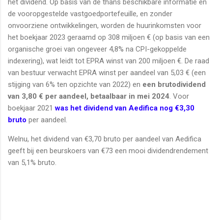
het dividend. Op basis van de thans beschikbare informatie en
de vooropgestelde vastgoedportefeuille, en zonder
onvoorziene ontwikkelingen, worden de huurinkomsten voor
het boekjaar 2023 geraamd op 308 miljoen € (op basis van een
organische groei van ongeveer 4,8% na CPI-gekoppelde
indexering), wat leidt tot EPRA winst van 200 miljoen €. De raad
van bestuur verwacht EPRA winst per aandeel van 5,03 € (een
stijging van 6% ten opzichte van 2022) en
een brutodividend
van 3,80 € per aandeel, betaalbaar in mei 2024
. Voor
boekjaar 2021
was het dividend van Aedifica nog €3,30
bruto
per aandeel.
Welnu, het dividend van €3,70 bruto per aandeel van Aedifica
geeft bij een beurskoers van €73 een mooi dividendrendement
van 5,1% bruto.