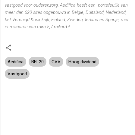
vastgoed voor ouderenzorg. Aedifica heeft een portefeuille van
meer dan 620 sites opgebouwd in België, Duitsland, Nederland,
het Verenigd Koninkrijk, Finland, Zweden, Ierland en Spanje, met
een waarde van ruim 5,7 miljard €.
Aedifica
BEL20
GVV
Hoog dividend
Vastgoed