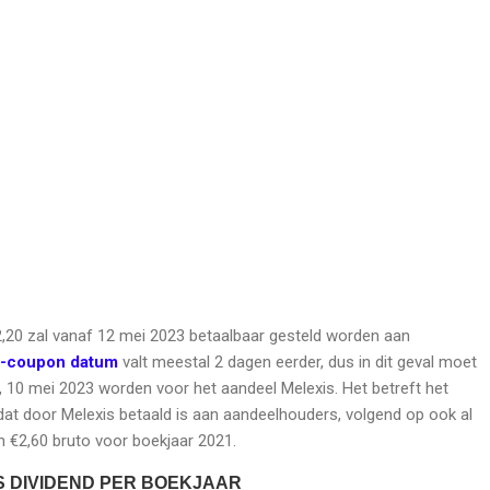
2,20 zal vanaf 12 mei 2023 betaalbaar gesteld worden aan
-coupon datum
valt meestal 2 dagen eerder, dus in dit geval moet
 10 mei 2023 worden voor het aandeel Melexis. Het betreft het
dat door Melexis betaald is aan aandeelhouders, volgend op ook al
n €2,60 bruto voor boekjaar 2021.
S DIVIDEND PER BOEKJAAR