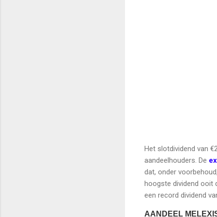
Het slotdividend van €
aandeelhouders. De
ex
dat, onder voorbehoud,
hoogste dividend ooit 
een record dividend va
AANDEEL MELEXI