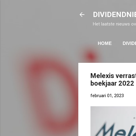
DIVIDENDNI
Het laatste nieuws ov
HOME
DIVI
Melexis verras
boekjaar 2022
februari 01, 2023