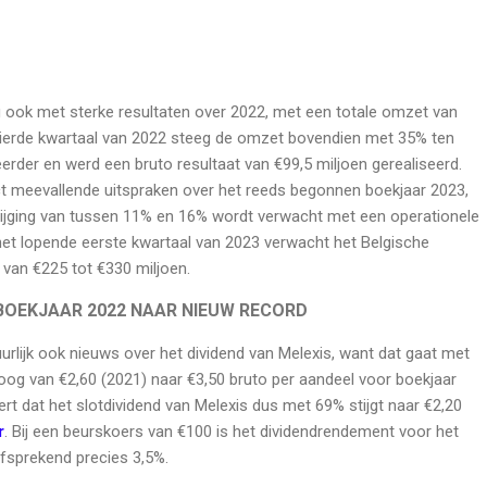
ook met sterke resultaten over 2022, met een totale omzet van
 vierde kwartaal van 2022 steeg de omzet bovendien met 35% ten
eerder en werd een bruto resultaat van €99,5 miljoen gerealiseerd.
ct meevallende uitspraken over het reeds begonnen boekjaar 2023,
jging van tussen 11% en 16% wordt verwacht met een operationele
et lopende eerste kwartaal van 2023 verwacht het Belgische
 van €225 tot €330 miljoen.
 BOEKJAAR 2022 NAAR NIEUW RECORD
urlijk ook nieuws over het dividend van Melexis, want dat gaat met
og van €2,60 (2021) naar €3,50 bruto per aandeel voor boekjaar
rt dat het slotdividend van Melexis dus met 69% stijgt naar €2,20
r
. Bij een beurskoers van €100 is het dividendrendement voor het
fsprekend precies 3,5%.