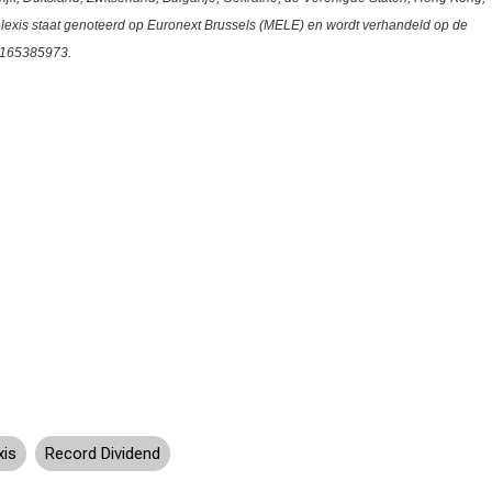
lexis staat genoteerd op Euronext Brussels (MELE) en wordt verhandeld op de
165385973.
xis
Record Dividend