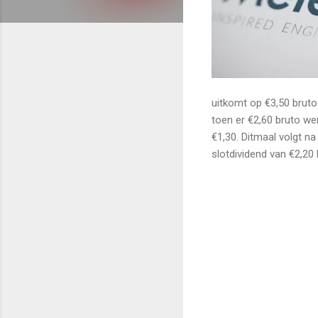
uitkomt op €3,50 bruto 
toen er €2,60 bruto we
€1,30. Ditmaal volgt n
slotdividend van €2,20 