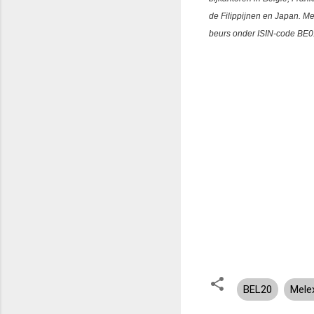
de Filippijnen en Japan.
Me
beurs onder ISIN-code
BE0
BEL20
Mele