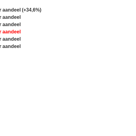
r aandeel (+34,6%)
r aandeel
r aandeel
r aandeel
r aandeel
r aandeel