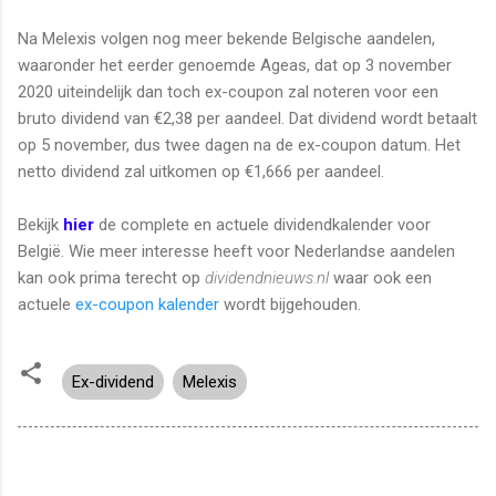
Na Melexis volgen nog meer bekende Belgische aandelen,
waaronder het eerder genoemde Ageas, dat op 3 november
2020 uiteindelijk dan toch ex-coupon zal noteren voor een
bruto dividend van €2,38 per aandeel. Dat dividend wordt betaalt
op 5 november, dus twee dagen na de ex-coupon datum. Het
netto dividend zal uitkomen op €1,666 per aandeel.
Bekijk
hier
de complete en actuele dividendkalender voor
België. Wie meer interesse heeft voor Nederlandse aandelen
kan ook prima terecht op
dividendnieuws.nl
waar ook een
actuele
ex-coupon kalender
wordt bijgehouden.
Ex-dividend
Melexis