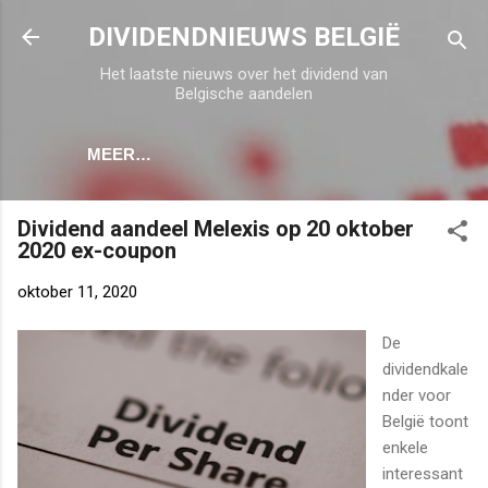
Doorgaan naar hoofdcontent
DIVIDENDNIEUWS BELGIË
Het laatste nieuws over het dividend van
Belgische aandelen
MEER…
Dividend aandeel Melexis op 20 oktober
2020 ex-coupon
oktober 11, 2020
De
dividendkale
nder voor
België toont
enkele
interessant