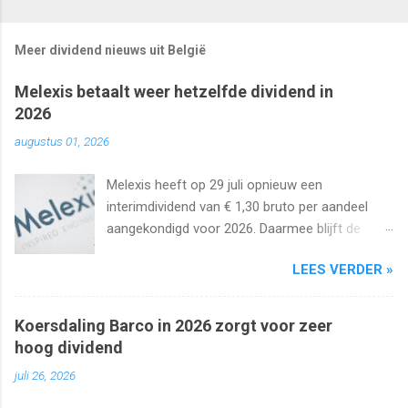
Meer dividend nieuws uit België
Melexis betaalt weer hetzelfde dividend in
2026
augustus 01, 2026
Melexis heeft op 29 juli opnieuw een
interimdividend van € 1,30 bruto per aandeel
aangekondigd voor 2026. Daarmee blijft de
interimuitkering al zeker vijf jaar op rij
LEES VERDER »
onveranderd.
Koersdaling Barco in 2026 zorgt voor zeer
hoog dividend
juli 26, 2026