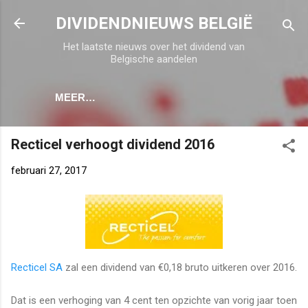
Doorgaan naar hoofdcontent
DIVIDENDNIEUWS BELGIË
Het laatste nieuws over het dividend van
Belgische aandelen
MEER…
Recticel verhoogt dividend 2016
februari 27, 2017
Recticel SA
zal een dividend van €0,18 bruto uitkeren over 2016.
Dat is een verhoging van 4 cent ten opzichte van vorig jaar toen