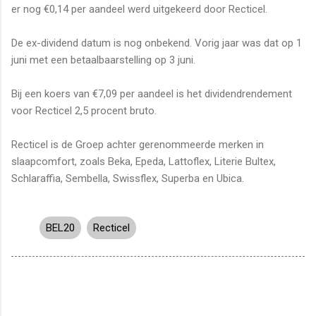
er nog €0,14 per aandeel werd uitgekeerd door Recticel.
De ex-dividend datum is nog onbekend. Vorig jaar was dat op 1
juni met een betaalbaarstelling op 3 juni.
Bij een koers van €7,09 per aandeel is het dividendrendement
voor Recticel 2,5 procent bruto.
Recticel is de Groep achter gerenommeerde merken in
slaapcomfort, zoals Beka, Epeda, Lattoflex, Literie Bultex,
Schlaraffia, Sembella, Swissflex, Superba en Ubica.
BEL20
Recticel